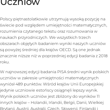
Uczniów
Polscy piętnastolatkowie utrzymują wysoką pozycję na
świecie pod względem umiejętności matematycznych,
rozumienia czytanego tekstu oraz rozumowania w
naukach przyrodniczych. We wszystkich trzech
obszarach objętych badaniem wyniki naszych uczniów
są powyżej średniej dla krajów OECD. Są one jednak
znacznie niższe niż w poprzedniej edycji badania z 2018
roku.
W najnowszej edycji badania PISA średni wynik polskich
uczniów w zakresie umiejętności matematycznych
wyniósł 489 punktów. Wśród krajów Unii Europejskiej
jedynie uczniowie estońscy osiągnęli lepszy wynik.
Wynik polskich uczniów jest zbliżony do wyników 11
innych krajów – Holandii, Irlandii, Belgii, Danii, Wielkiej
Brytanii, Austrii, Australii, Czech, Słowenii, Finlandii i