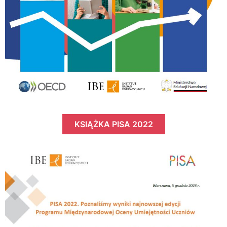
KSIĄŻKA PISA 2022