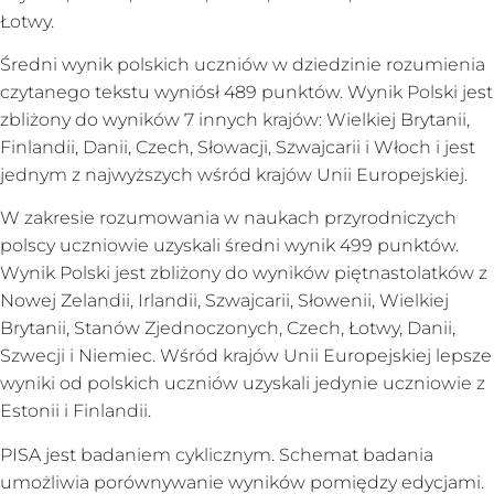
Łotwy.
Średni wynik polskich uczniów w dziedzinie rozumienia
czytanego tekstu wyniósł 489 punktów. Wynik Polski jest
zbliżony do wyników 7 innych krajów: Wielkiej Brytanii,
Finlandii, Danii, Czech, Słowacji, Szwajcarii i Włoch i jest
jednym z najwyższych wśród krajów Unii Europejskiej.
W zakresie rozumowania w naukach przyrodniczych
polscy uczniowie uzyskali średni wynik 499 punktów.
Wynik Polski jest zbliżony do wyników piętnastolatków z
Nowej Zelandii, Irlandii, Szwajcarii, Słowenii, Wielkiej
Brytanii, Stanów Zjednoczonych, Czech, Łotwy, Danii,
Szwecji i Niemiec. Wśród krajów Unii Europejskiej lepsze
wyniki od polskich uczniów uzyskali jedynie uczniowie z
Estonii i Finlandii.
PISA jest badaniem cyklicznym. Schemat badania
umożliwia porównywanie wyników pomiędzy edycjami.