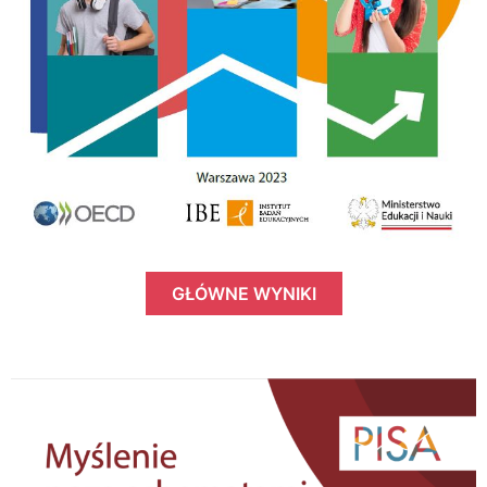
GŁÓWNE WYNIKI